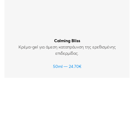
Calming Bliss
Κρέμα-gel για άμεση καταπράυνση της ερεθισμένης
επιδερμίδας.
50ml
24.70
€