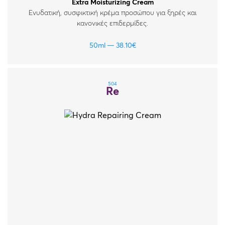
Extra Moisturizing Cream
Ενυδατική, συσφικτική κρέμα προσώπου για ξηρές και
κανονικές επιδερμίδες.
50ml
38.10
€
504
Re