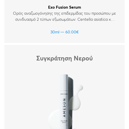
Exo Fusion Serum
Ορός αναζωογόνησης της επιδερμίδας του προσώπου με
συνδυασμό 2 τύπων εξωσωμάτων: Centella asiatica και
Lactobacilllus. Ενισχυμένος με πεπτίδια, νουκλεοτίδια και
υαλουρονικό οξύ. Για όλους τους τύπους δέρματος.
30ml
60.00
€
Συγκράτηση Νερού