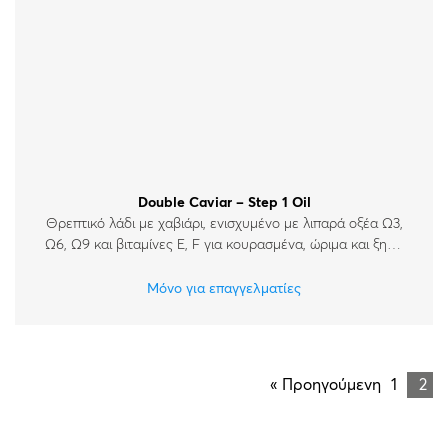
Double Caviar – Step 1 Oil
Θρεπτικό λάδι με χαβιάρι, ενισχυμένο με λιπαρά οξέα Ω3,
Ω6, Ω9 και βιταμίνες E, F για κουρασμένα, ώριμα και ξηρά
δέρματα.
Μόνο για επαγγελματίες
« Προηγούμενη
1
2