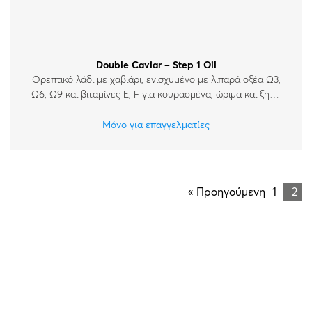
Double Caviar – Step 1 Oil
Θρεπτικό λάδι με χαβιάρι, ενισχυμένο με λιπαρά οξέα Ω3,
Ω6, Ω9 και βιταμίνες E, F για κουρασμένα, ώριμα και ξηρά
δέρματα.
Μόνο για επαγγελματίες
« Προηγούμενη
1
2