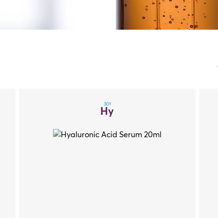
301
Hy