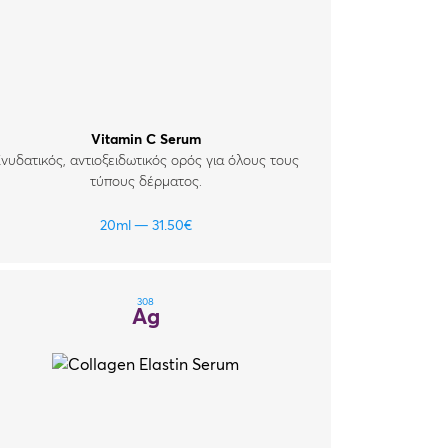
Vitamin C Serum
νυδατικός, αντιοξειδωτικός ορός για όλους τους
τύπους δέρματος.
20ml
31.50
€
308
Ag