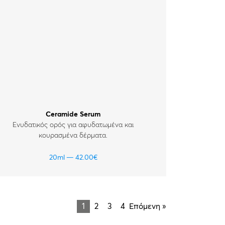
Ceramide Serum
Ενυδατικός ορός για αφυδατωμένα και
κουρασμένα δέρματα.
20ml
42.00
€
1
2
3
4
Επόμενη »