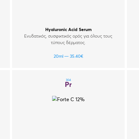
Hyaluronic Acid Serum
Ενυδατικός, συσφικτικός ορός για όλους τους
τύπους δέρματος.
20ml
35.40
€
304
Pr