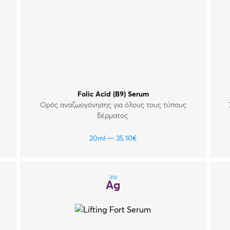
Folic Acid (B9) Serum
Ορός αναζωογόνησης για όλους τους τύπους
δέρματος.
20ml
35.10
€
310
Ag