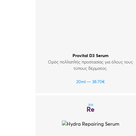
Provital D3 Serum
Ορός πολλαπλής προστασίας για όλους τους
τύπους δέρματος.
20ml
38.70
€
309
Re