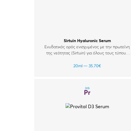
Sirtuin Hyaluronic Serum
Ενυδατικός ορός ενισχυμένος με την πρωτεΐνη
της νεότητας (Sirtuin) για όλους τους τύπους
δέρματος.
20ml
35.70
€
306
Pr