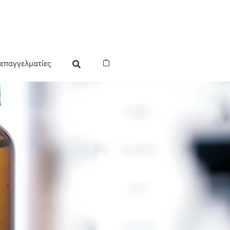
 επαγγελματίες