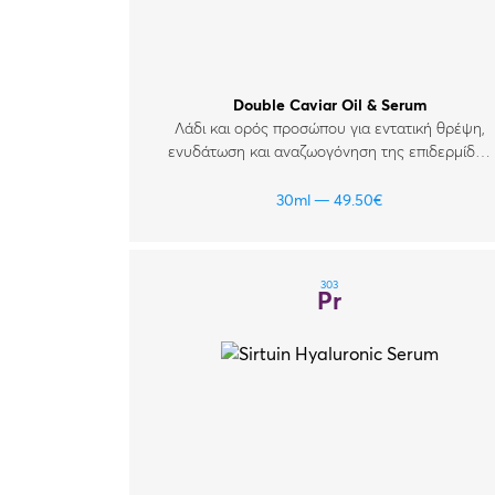
Double Caviar Oil & Serum
Λάδι και ορός προσώπου για εντατική θρέψη,
ενυδάτωση και αναζωογόνηση της επιδερμίδας
με ρυτίδες και σημάδια κόπωσης.
30ml
49.50
€
303
Pr