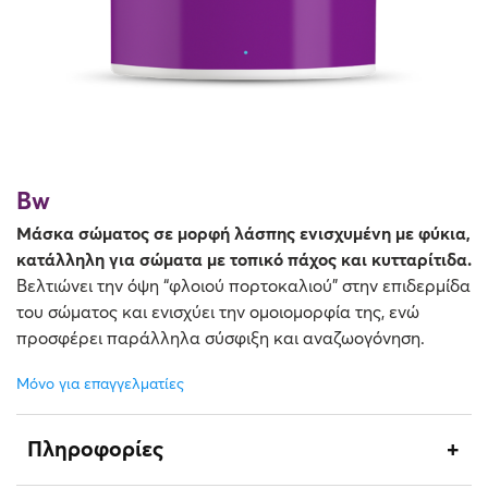
Όλες οι κρέμες
Απώλεια Σφριγηλότητας
Καθαρισμός & Απολέπιση
Αντηλιακά
Bw
Μάσκα σώματος σε μορφή λάσπης ενισχυμένη με φύκια,
κατάλληλη για σώματα με τοπικό πάχος και κυτταρίτιδα.
Βελτιώνει την όψη “φλοιού πορτοκαλιού” στην επιδερμίδα
του σώματος και ενισχύει την ομοιομορφία της, ενώ
προσφέρει παράλληλα σύσφιξη και αναζωογόνηση.
Μόνο για επαγγελματίες
Πληροφορίες