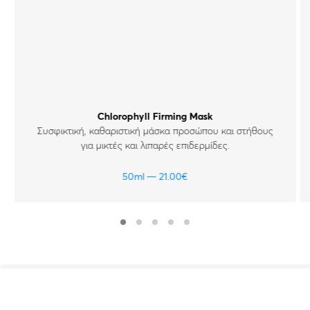
Chlorophyll Firming Mask
Συσφικτική, καθαριστική μάσκα προσώπου και στήθους
για μικτές και λιπαρές επιδερμίδες.
50ml
21.00
€