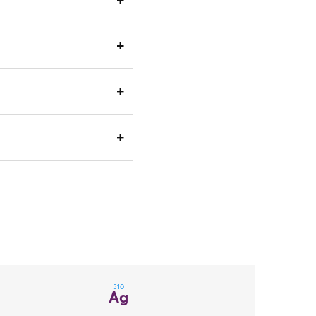
510
Ag