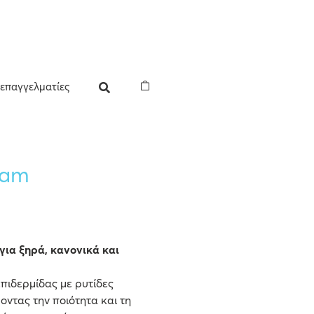
 επαγγελματίες
eam
ια ξηρά, κανονικά και
επιδερμίδας με ρυτίδες
οντας την ποιότητα και τη