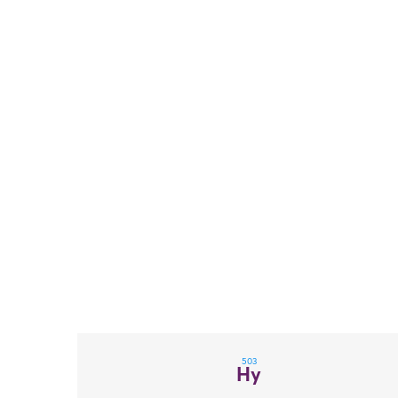
503
Hy