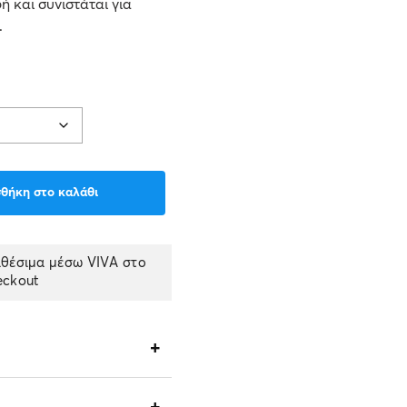
ή και συνιστάται για
.
θήκη στο καλάθι
αθέσιμα μέσω VIVA στο
eckout