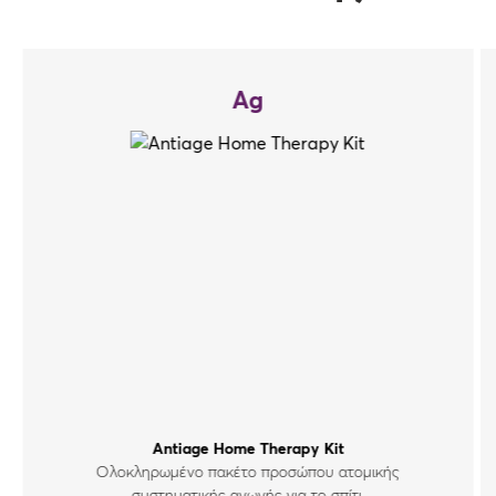
Ag
Antiage Home Therapy Kit
Oλοκληρωμένο πακέτο προσώπου ατομικής
συστηματικής αγωγής για το σπίτι.