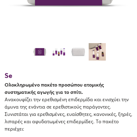
Όλες οι κρέμες
Απώλεια Σφριγηλότητας
Καθαρισμός & Απολέπιση
Αντηλιακά
Se
Oλοκληρωμένο πακέτο προσώπου ατομικής
συστηματικής αγωγής για το σπίτι.
Ανακουφίζει την ερεθισμένη επιδερμίδα και ενισχύει την
άμυνα της ενάντια σε ερεθιστικούς παράγοντες.
Συνιστάται για ερεθισμένες, ευαίσθητες, κανονικές, ξηρές,
λιπαρές και αφυδατωμένες επιδερμίδες. Το πακέτο
περιέχει: