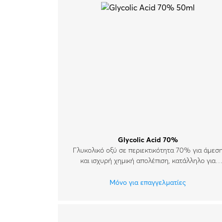
Glycolic Acid 70%
Γλυκολικό οξύ σε περιεκτικότητα 70% για άμεσ
και ισχυρή χημική απολέπιση, κατάλληλο για
όλους τους τύπους δέρματος.
Μόνο για επαγγελματίες