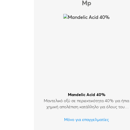
Mp
Mandelic Acid 40%
Μαντελικό οξύ σε περιεκτικότητα 40% για ήπια
χημική απολέπιση κατάλληλο για όλους τους
τύπους δέρματος και για ευαίσθητα δέρματα.
Μόνο για επαγγελματίες