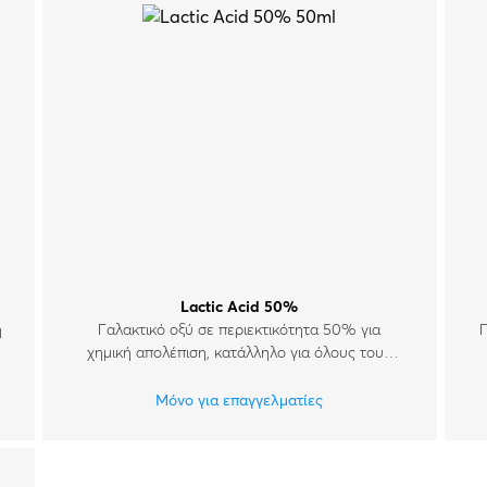
Lactic Acid 50%
η
Γαλακτικό οξύ σε περιεκτικότητα 50% για
χημική απολέπιση, κατάλληλο για όλους τους
τύπους δέρματος.
Μόνο για επαγγελματίες