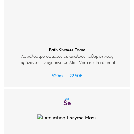
Bath Shower Foam
Αφρόλουτρο σώματος με απαλούς καθαριστικούς
παράγοντες ενισχυμένο με Aloe Vera και Panthenol.
520ml
22.50
€
203
Se