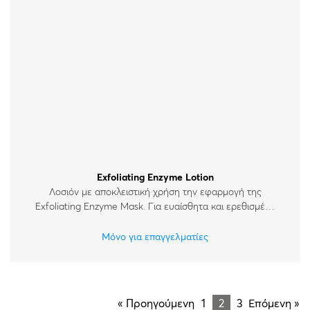
Exfoliating Enzyme Lotion
Λοσιόν με αποκλειστική χρήση την εφαρμογή της
Exfoliating Enzyme Mask. Για ευαίσθητα και ερεθισμένα
δέρματα.
Μόνο για επαγγελματίες
« Προηγούμενη
1
2
3
Επόμενη »