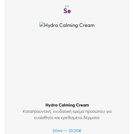
511
Se
Hydra Calming Cream
Καταπραϋντική, ενυδατική κρέμα προσώπου για
ευαίσθητα και ερεθισμένα δέρματα.
50ml
33.00
€